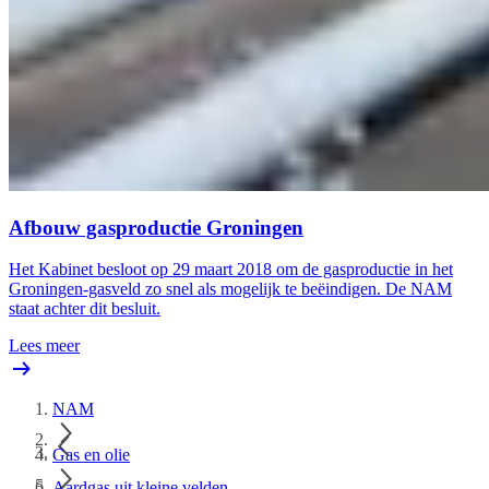
Afbouw gasproductie Groningen
Het Kabinet besloot op 29 maart 2018 om de gasproductie in het
Groningen-gasveld zo snel als mogelijk te beëindigen. De NAM
staat achter dit besluit.
Lees meer
NAM
Gas en olie
Aardgas uit kleine velden