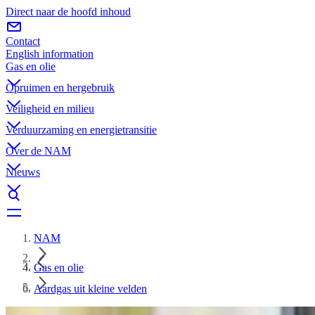
Direct naar de hoofd inhoud
Contact
English information
Gas en olie
Opruimen en hergebruik
Veiligheid en milieu
Verduurzaming en energietransitie
Over de NAM
Nieuws
NAM
Gas en olie
Aardgas uit kleine velden