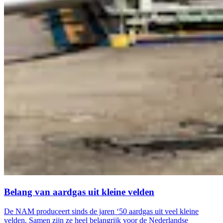
Belang van aardgas uit kleine velden
De NAM produceert sinds de jaren ‘50 aardgas uit veel kleine
velden. Samen zijn ze heel belangrijk voor de Nederlandse