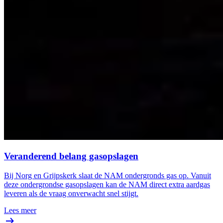
Veranderend belang gasopslagen
Bij Norg en Grijpskerk slaat de NAM ondergronds gas op. Vanuit
deze ondergrondse gasopslagen kan de NAM direct extra aardgas
leveren als de vraag onverwacht snel stijgt.
Lees meer