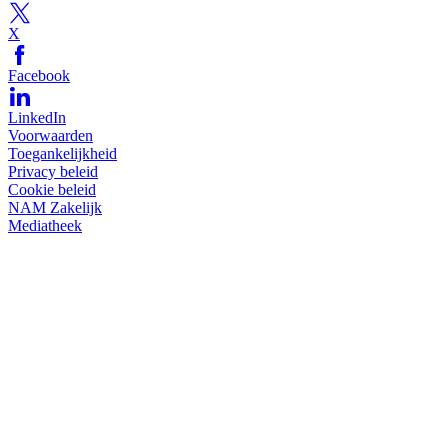
X
Facebook
LinkedIn
Voorwaarden
Toegankelijkheid
Privacy beleid
Cookie beleid
NAM Zakelijk
Mediatheek