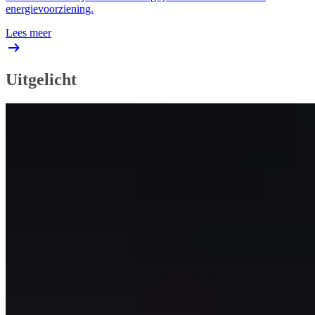
energievoorziening.
Lees meer
Uitgelicht