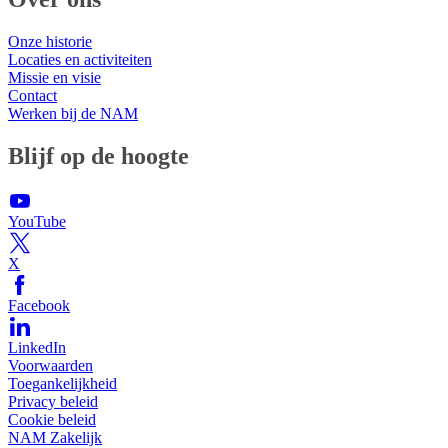
Onze historie
Locaties en activiteiten
Missie en visie
Contact
Werken bij de NAM
Blijf op de hoogte
YouTube
X
Facebook
LinkedIn
Voorwaarden
Toegankelijkheid
Privacy beleid
Cookie beleid
NAM Zakelijk