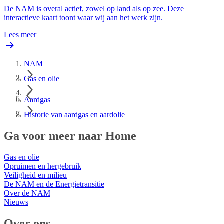
De NAM is overal actief, zowel op land als op zee. Deze
interactieve kaart toont waar wij aan het werk zijn.
Lees meer
NAM
Gas en olie
Aardgas
Historie van aardgas en aardolie
Ga voor meer naar Home
Gas en olie
Opruimen en hergebruik
Veiligheid en milieu
De NAM en de Energietransitie
Over de NAM
Nieuws
Over ons