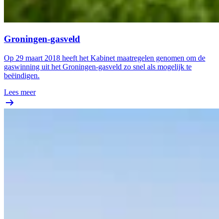
Groningen-gasveld
Op 29 maart 2018 heeft het Kabinet maatregelen genomen om de
gaswinning uit het Groningen-gasveld zo snel als mogelijk te
beëindigen.
Lees meer