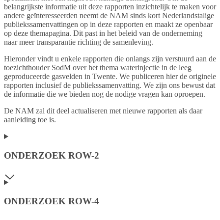
belangrijkste informatie uit deze rapporten inzichtelijk te maken voor
andere geïnteresseerden neemt de NAM sinds kort Nederlandstalige
publiekssamenvattingen op in deze rapporten en maakt ze openbaar
op deze themapagina. Dit past in het beleid van de onderneming
naar meer transparantie richting de samenleving.
Hieronder vindt u enkele rapporten die onlangs zijn verstuurd aan de
toezichthouder SodM over het thema waterinjectie in de leeg
geproduceerde gasvelden in Twente. We publiceren hier de originele
rapporten inclusief de publiekssamenvatting. We zijn ons bewust dat
de informatie die we bieden nog de nodige vragen kan oproepen.
De NAM zal dit deel actualiseren met nieuwe rapporten als daar
aanleiding toe is.
ONDERZOEK ROW-2
ONDERZOEK ROW-4