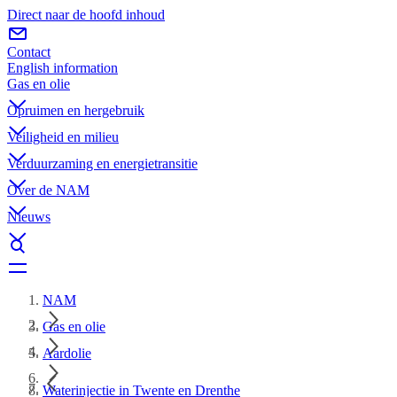
Direct naar de hoofd inhoud
Contact
English information
Gas en olie
Opruimen en hergebruik
Veiligheid en milieu
Verduurzaming en energietransitie
Over de NAM
Nieuws
NAM
Gas en olie
Aardolie
Waterinjectie in Twente en Drenthe