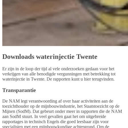
Downloads waterinjectie Twente
Er zijn in de loop der tijd al vele onderzoeken gedaan voor het
verkrijgen van alle benodigde vergunningen met betrekking tot
waterinjectie in Twente. De rapporten kunt u hier terugvinden.
Transparantie
De NAM legt verantwoording af over haar activiteiten aan de
toezichthouder op de mijnbouwindustrie, het Staatstoezicht op de
Mijnen (SodM). Dat gebeurt onder meer in rapporten die de NAM
aan SodM stuurt. In veel gevallen gaat het om uitgebreide
rapportages in technisch Engels die goed leesbaar zijn voor
specialisten met een mijnbouwkundige achtergrond. Om de