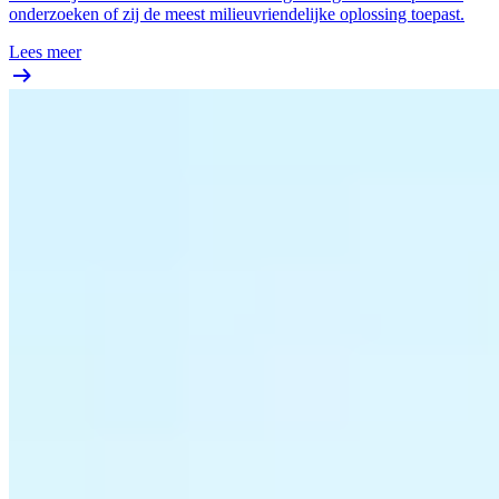
onderzoeken of zij de meest milieuvriendelijke oplossing toepast.
Lees meer