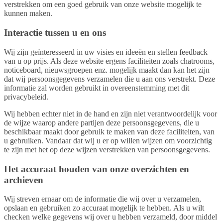
verstrekken om een goed gebruik van onze website mogelijk te
kunnen maken.
Interactie tussen u en ons
Wij zijn geïnteresseerd in uw visies en ideeën en stellen feedback
van u op prijs. Als deze website ergens faciliteiten zoals chatrooms,
noticeboard, nieuwsgroepen enz. mogelijk maakt dan kan het zijn
dat wij persoonsgegevens verzamelen die u aan ons verstrekt. Deze
informatie zal worden gebruikt in overeenstemming met dit
privacybeleid.
Wij hebben echter niet in de hand en zijn niet verantwoordelijk voor
de wijze waarop andere partijen deze persoonsgegevens, die u
beschikbaar maakt door gebruik te maken van deze faciliteiten, van
u gebruiken. Vandaar dat wij u er op willen wijzen om voorzichtig
te zijn met het op deze wijzen verstrekken van persoonsgegevens.
Het accuraat houden van onze overzichten en
archieven
Wij streven ernaar om de informatie die wij over u verzamelen,
opslaan en gebruiken zo accuraat mogelijk te hebben. Als u wilt
checken welke gegevens wij over u hebben verzameld, door middel