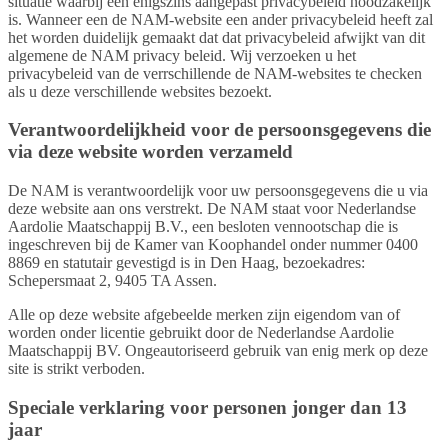
situatie waarbij een enigszins aangepast privacybeleid noodzakelijk
is. Wanneer een de NAM-website een ander privacybeleid heeft zal
het worden duidelijk gemaakt dat dat privacybeleid afwijkt van dit
algemene de NAM privacy beleid. Wij verzoeken u het
privacybeleid van de verrschillende de NAM-websites te checken
als u deze verschillende websites bezoekt.
Verantwoordelijkheid voor de persoonsgegevens die
via deze website worden verzameld
De NAM is verantwoordelijk voor uw persoonsgegevens die u via
deze website aan ons verstrekt. De NAM staat voor Nederlandse
Aardolie Maatschappij B.V., een besloten vennootschap die is
ingeschreven bij de Kamer van Koophandel onder nummer 0400
8869 en statutair gevestigd is in Den Haag, bezoekadres:
Schepersmaat 2, 9405 TA Assen.
Alle op deze website afgebeelde merken zijn eigendom van of
worden onder licentie gebruikt door de Nederlandse Aardolie
Maatschappij BV. Ongeautoriseerd gebruik van enig merk op deze
site is strikt verboden.
Speciale verklaring voor personen jonger dan 13
jaar