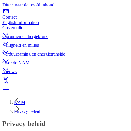
Direct naar de hoofd inhoud
Contact
English information
Gas en olie
Opruimen en hergebruik
Veiligheid en milieu
Verduurzaming en energietransitie
Over de NAM
Nieuws
NAM
Privacy beleid
Privacy beleid