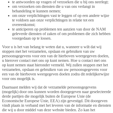
te antwoorden op vragen of verzoeken die u bij ons neerlegt;
om verzoeken om diensten die u van ons verlangt in
behandeling te kunnen nemen;
om onze verplichtingen vast te leggen of op een andere wijze
te voldoen aan onze verplichtingen in relatie tot een
overeenkomst;
te anticiperen op problemen ten aanzien van door de NAM
geleverde diensten of zaken of om problemen die zich hebben
voorgedaan op te lossen.
Voor u is het van belang te weten dat u, wanneer u wilt dat wij
stoppen met het verzamelen, opslaan en gebruiken van uw
persoonsgegevens voor een van de hierboven weergegeven doelen,
u hierover contact met ons op kunt nemen. Hoe u contact met ons
op kunt nemen staat hieronder vermeld. Wij zullen stoppen met het
verzamelen, opslaan en gebruiken van uw persoonsgegevens voor
een van de hierboven weergegeven doelen zodra dit redelijkerwijze
voor ons mogelijk is.
Daarnaast melden wij dat de verzamelde persoonsgegevens
(mogelijk) door ons kunnen worden doorgegeven naar geselecteerde
derde partijen die mogelijk buiten de Europese Unie (de
Economische Europese Unie, EEA) zijn gevestigd. Dit doorgeven
vindt plaats in verband met het leveren van de informatie en diensten
die wij u door middel van deze website bieden. Zo kan het