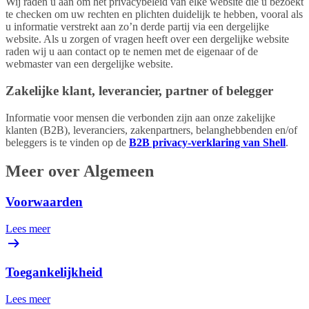
Wij raden u aan om het privacybeleid van elke website die u bezoekt
te checken om uw rechten en plichten duidelijk te hebben, vooral als
u informatie verstrekt aan zo’n derde partij via een dergelijke
website. Als u zorgen of vragen heeft over een dergelijke website
raden wij u aan contact op te nemen met de eigenaar of de
webmaster van een dergelijke website.
Zakelijke klant, leverancier, partner of belegger
Informatie voor mensen die verbonden zijn aan onze zakelijke
klanten (B2B), leveranciers, zakenpartners, belanghebbenden en/of
beleggers is te vinden op de
B2B privacy-verklaring van Shell
.
Meer over Algemeen
Voorwaarden
Lees meer
Toegankelijkheid
Lees meer