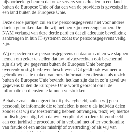
bijvoorbeeld gebeuren dat onze servers soms draaien in een land
buiten de Europese Unie of dat een van de providers is gevestigd in
een land buiten de Europese Unie.
Deze derde partijen zullen uw persoonsgegevens niet voor andere
doelen gebruiken dan die wij met hen zijn overeengekomen. De
NAM verlangt van deze derde partijen dat zij adequate beveiliging
aanbrengen in hun IT-systemen zodat uw persoonsgegevens veilig
zijn.
Wij respecteren uw persoonsgegevens en daarom zullen we stappen
nemen om zeker te stellen dat uw privacyrechten ook beschermd
zijn als wij uw gegevens buiten de Europese Unie brengen
overeenkomstig hierboven beschreven. Dit geldt ook wanneer u
gebruik wenst te maken van onze informatie en diensten als u zich
buiten de Europese Unie bevindt; het kan zijn dat in zo’n geval uw
gegevens buiten de Europese Unie wordt gebracht om u de
informatie en diensten te kunnen verstrekken.
Behalve zoals uiteengezet in dit privacybeleid, zullen wij geen
persoonlijke informatie die te herleiden is naar u als individu delen
zonder dat wij uw toestemming hebben ontvangen, tenzij wij hiertoe
juridisch gerechtigd zijn danwel verplicht zijn (denk bijvoorbeeld
aan een juridische procedure of in verband met of ter voorkoming
van fraude of een ander misdrijf of overtreding) of als wij van