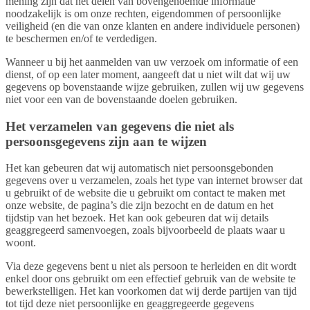
mening zijn dat het delen van bovengenoemde informatie
noodzakelijk is om onze rechten, eigendommen of persoonlijke
veiligheid (en die van onze klanten en andere individuele personen)
te beschermen en/of te verdedigen.
Wanneer u bij het aanmelden van uw verzoek om informatie of een
dienst, of op een later moment, aangeeft dat u niet wilt dat wij uw
gegevens op bovenstaande wijze gebruiken, zullen wij uw gegevens
niet voor een van de bovenstaande doelen gebruiken.
Het verzamelen van gegevens die niet als
persoonsgegevens zijn aan te wijzen
Het kan gebeuren dat wij automatisch niet persoonsgebonden
gegevens over u verzamelen, zoals het type van internet browser dat
u gebruikt of de website die u gebruikt om contact te maken met
onze website, de pagina’s die zijn bezocht en de datum en het
tijdstip van het bezoek. Het kan ook gebeuren dat wij details
geaggregeerd samenvoegen, zoals bijvoorbeeld de plaats waar u
woont.
Via deze gegevens bent u niet als persoon te herleiden en dit wordt
enkel door ons gebruikt om een effectief gebruik van de website te
bewerkstelligen. Het kan voorkomen dat wij derde partijen van tijd
tot tijd deze niet persoonlijke en geaggregeerde gegevens