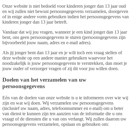
Onze website is niet bedoeld voor kinderen jonger dan 13 jaar oud
en wij zullen niet bewust persoonsgegevens verzamelen, doorgeven
of in enige andere vorm gebruiken indien het persoonsgegevens van
kinderen jonger dan 13 jaar betreft.
Vandaar dat wij jou vragen, wanneer je een kind jonger dan 13 jaar
bent, ons geen persoonsgegevens te sturen (persoonsgegevens zijn
bijvoorbeeld jouw naam, adres en e-mail adres).
Als jij jonger bent dan 13 jaar en je wilt toch een vraag stellen of
deze website op een andere manier gebruiken waarvoor het
noodzakelijk is jouw persoonsgegevens te verstrekken, dan moet je
jouw ouder of verzorger vragen of zij dit voor jou willen doen.
Doelen van het verzamelen van uw
persoonsgegevens
Eén van de doelen van onze website is u te informeren over wie wij
zijn en wat wij doen. Wij verzamelen uw persoonsgegevens
(inclusief uw naam, adres, telefoonnummer en e-mail) om u beter
van dienst te kunnen zijn ten aanzien van de informatie die u ons
vraagt of de diensten die u van ons verlangt. Wij zullen daarom uw
persoonsgegevens verzamelen, opslaan en gebruiken om: