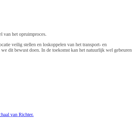
el van het opruimproces.
tie veilig stellen en loskoppelen van het transport- en
at we dit bewust doen. In de toekomst kan het natuurlijk wel gebeuren
haal van Richter.