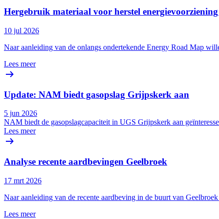
Hergebruik materiaal voor herstel energievoorzienin
10 jul 2026
Naar aanleiding van de onlangs ondertekende Energy Road Map wille
Lees meer
Update: NAM biedt gasopslag Grijpskerk aan
5 jun 2026
NAM biedt de gasopslagcapaciteit in UGS Grijpskerk aan geïnteresseer
Lees meer
Analyse recente aardbevingen Geelbroek
17 mrt 2026
Naar aanleiding van de recente aardbeving in de buurt van Geelbro
Lees meer