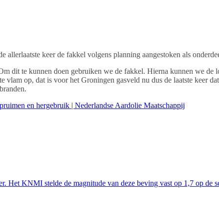
de allerlaatste keer de fakkel volgens planning aangestoken als onderde
Om dit te kunnen doen gebruiken we de fakkel. Hierna kunnen we de loca
ote vlam op, dat is voor het Groningen gasveld nu dus de laatste keer d
 branden.
pruimen en hergebruik | Nederlandse Aardolie Maatschappij
er. Het KNMI stelde de magnitude van deze beving vast op 1,7 op de sc