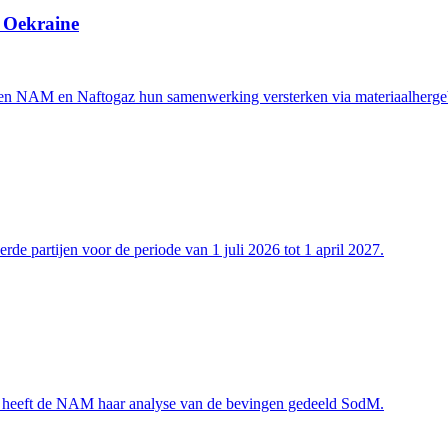
g Oekraine
n NAM en Naftogaz hun samenwerking versterken via materiaalhergebr
de partijen voor de periode van 1 juli 2026 tot 1 april 2027.
ek heeft de NAM haar analyse van de bevingen gedeeld SodM.