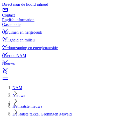
Direct naar de hoofd inhoud
Contact
English information
Gas en olie
Opruimen en hergebruik
Veiligheid en milieu
Verduurzaming en energietransitie
Over de NAM
Nieuws
NAM
Nieuws
Het laatste nieuws
De laatste fakkel Groningen gasveld