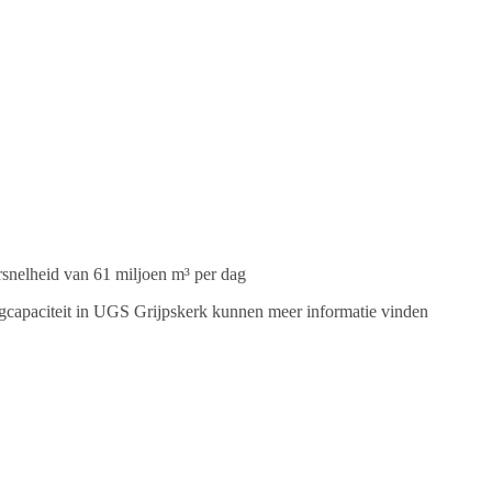
rsnelheid van 61 miljoen m³ per dag
slagcapaciteit in UGS Grijpskerk kunnen meer informatie vinden