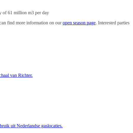
 of 61 million m3 per day
k can find more information on our
open season page
. Interested parties
haal van Richter.
uik uit Nederlandse gaslocaties.