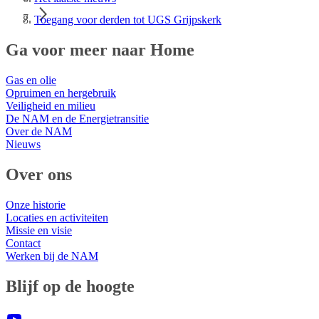
Toegang voor derden tot UGS Grijpskerk
Ga voor meer naar Home
Gas en olie
Opruimen en hergebruik
Veiligheid en milieu
De NAM en de Energietransitie
Over de NAM
Nieuws
Over ons
Onze historie
Locaties en activiteiten
Missie en visie
Contact
Werken bij de NAM
Blijf op de hoogte