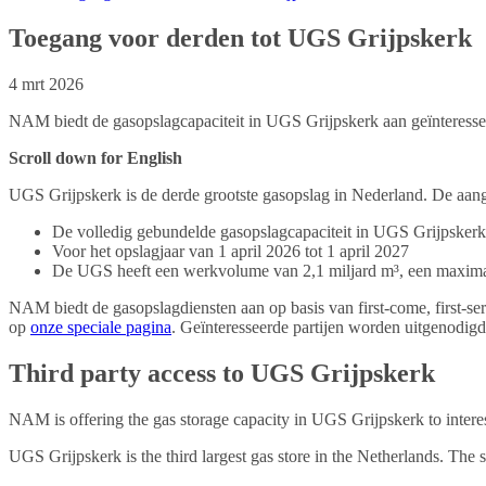
Toegang voor derden tot UGS Grijpskerk
4 mrt 2026
NAM biedt de gasopslagcapaciteit in UGS Grijpskerk aan geïnteressee
Scroll down for English
UGS Grijpskerk is de derde grootste gasopslag in Nederland. De aang
De volledig gebundelde gasopslagcapaciteit in UGS Grijpskerk
Voor het opslagjaar van 1 april 2026 tot 1 april 2027
De UGS heeft een werkvolume van 2,1 miljard m³, een maximale
NAM biedt de gasopslagdiensten aan op basis van first-come, first-ser
op
onze speciale pagina
. Geïnteresseerde partijen worden uitgenodi
Third party access to UGS Grijpskerk
NAM is offering the gas storage capacity in UGS Grijpskerk to interes
UGS Grijpskerk is the third largest gas store in the Netherlands. The s