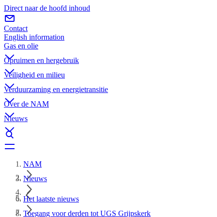
Direct naar de hoofd inhoud
Contact
English information
Gas en olie
Opruimen en hergebruik
Veiligheid en milieu
Verduurzaming en energietransitie
Over de NAM
Nieuws
NAM
Nieuws
Het laatste nieuws
Toegang voor derden tot UGS Grijpskerk