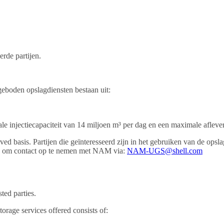
rde partijen.
eboden opslagdiensten bestaan uit:
 injectiecapaciteit van 14 miljoen m³ per dag en een maximale afleve
ved basis. Partijen die geïnteresseerd zijn in het gebruiken van de op
gd om contact op te nemen met NAM via:
NAM-UGS@shell.com
ted parties.
torage services offered consists of: