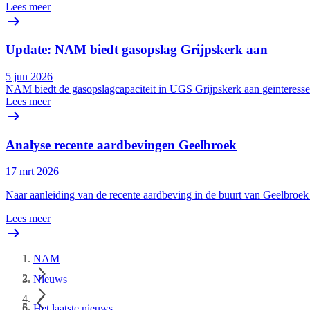
Lees meer
Update: NAM biedt gasopslag Grijpskerk aan
5 jun 2026
NAM biedt de gasopslagcapaciteit in UGS Grijpskerk aan geïnteresseer
Lees meer
Analyse recente aardbevingen Geelbroek
17 mrt 2026
Naar aanleiding van de recente aardbeving in de buurt van Geelbro
Lees meer
NAM
Nieuws
Het laatste nieuws