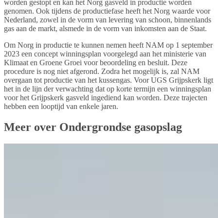
worden gestopt en kan het Norg gasveld in productie worden
genomen. Ook tijdens de productiefase heeft het Norg waarde voor
Nederland, zowel in de vorm van levering van schoon, binnenlands
gas aan de markt, alsmede in de vorm van inkomsten aan de Staat.
Om Norg in productie te kunnen nemen heeft NAM op 1 september
2023 een concept winningsplan voorgelegd aan het ministerie van
Klimaat en Groene Groei voor beoordeling en besluit. Deze
procedure is nog niet afgerond. Zodra het mogelijk is, zal NAM
overgaan tot productie van het kussengas. Voor UGS Grijpskerk ligt
het in de lijn der verwachting dat op korte termijn een winningsplan
voor het Grijpskerk gasveld ingediend kan worden. Deze trajecten
hebben een looptijd van enkele jaren.
Meer over Ondergrondse gasopslag