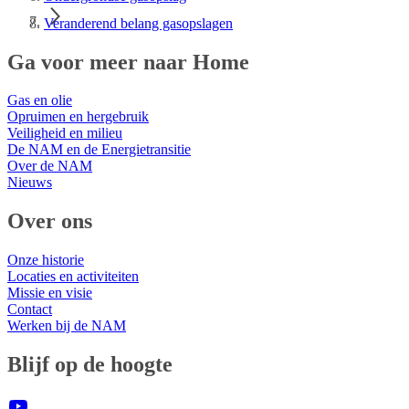
Veranderend belang gasopslagen
Ga voor meer naar Home
Gas en olie
Opruimen en hergebruik
Veiligheid en milieu
De NAM en de Energietransitie
Over de NAM
Nieuws
Over ons
Onze historie
Locaties en activiteiten
Missie en visie
Contact
Werken bij de NAM
Blijf op de hoogte