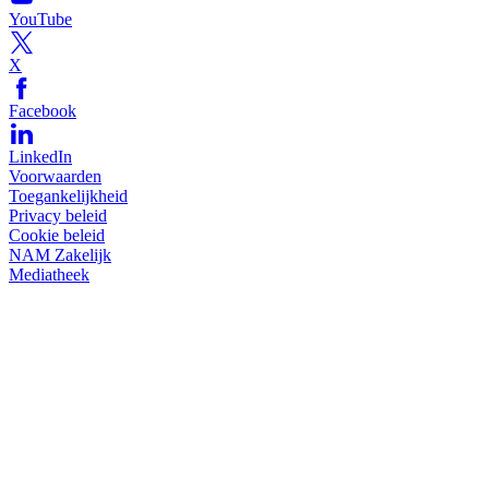
YouTube
X
Facebook
LinkedIn
Voorwaarden
Toegankelijkheid
Privacy beleid
Cookie beleid
NAM Zakelijk
Mediatheek