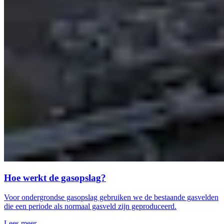
Hoe werkt de gasopslag?
Voor ondergrondse gasopslag gebruiken we de bestaande gasvelden
die een periode als normaal gasveld zijn geproduceerd.
Lees meer