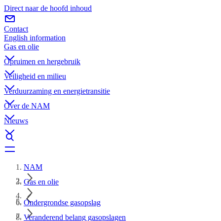
Direct naar de hoofd inhoud
Contact
English information
Gas en olie
Opruimen en hergebruik
Veiligheid en milieu
Verduurzaming en energietransitie
Over de NAM
Nieuws
NAM
Gas en olie
Ondergrondse gasopslag
Veranderend belang gasopslagen