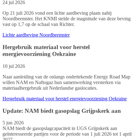
24 jul 2026
Op 21 juli 2026 vond een lichte aardbeving plaats nabij
Noordbeemster. Het KNMI stelde de magnitude van deze beving
vast op 1,7 op de schaal van Richter.
Lichte aardbeving Noordbeemster
Hergebruik materiaal voor herstel
energievoorziening Oekraine
10 jul 2026
Naar aanleiding van de onlangs ondertekende Energy Road Map
willen NAM en Naftogaz hun samenwerking versterken via
materiaalhergebruik uit Nederlandse gaslocaties.
Hergebruik materiaal voor herstel energievoorziening Oekraine
Update: NAM biedt gasopslag Grijpskerk aan
5 jun 2026
NAM biedt de gasopslagcapaciteit in UGS Grijpskerk aan
geïnteresseerde partijen voor de periode van 1 juli 2026 tot 1 april
2027.