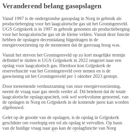
Veranderend belang gasopslagen
Vanaf 1997 is de ondergrondse gasopslag in Norg in gebruik als
productieberging voor het laagcalorische gas uit het Groningenveld.
UGS Grijpskerk is in 1997 in gebruik genomen als productieberging
voor het hoogcalorische gas uit de kleine velden. Vanuit deze functie
hebben de opslagen decennialang bijgedragen in de
energievoorziening op de momenten dat de gasvraag hoog was.
Vanuit het streven het Groningenveld op zo kort mogelijke termijn
definitief te sluiten is UGS Grijpskerk in 2022 omgezet naar een
opslag voor laagcalorisch gas. Hierdoor kon Grijpskerk de
reservefunctie van het Groningenveld over nemen en is de
gaswinning uit het Groningenveld per 1 oktober 2023 gestopt.
Door toenemende verduurzaming van onze energievoorziening,
neemt de vraag naar gas steeds verder af. Dit betekent dat de totale
laagcalorische opslagcapaciteit, ook wel werkvolume genoemd, van
de opslagen in Norg en Grijpskerk in de komende jaren kan worden
afgebouwd.
Gelet op de grootte van de opslagen, is de opslag in Grijpskerk
geschikter om voorlopig een rol als opslag te vervullen. Op basis
van de huidige vraag naar gas kan de opslagfunctie van Norg